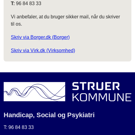
T:
96 84 83 33
Vi anbefaler, at du bruger sikker mail, når du skriver
til os.
Skriv via Borger.dk (Borger)
Skriv via Virk.dk (Virksomhed)
Handicap, Social og Psykiatri
T: 96 84 83 33