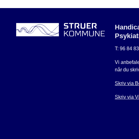
Handica
Psykiat
T: 96 84 8
Vi anbefale
når du skriv
Skriv via B
Skriv via 