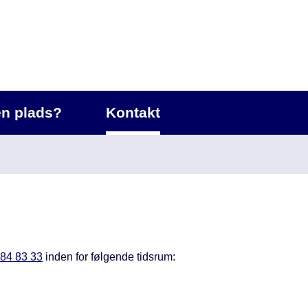
en plads?
Kontakt
6 84 83 33
inden for følgende tidsrum: